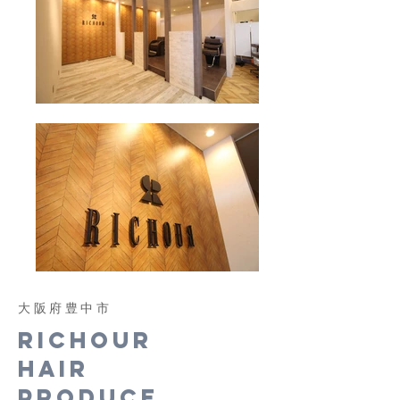
​大阪府豊中市
RICHOUR
hair
produce