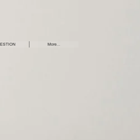
ESTION
More...