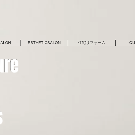
SALON
ESTHETICSALON
住宅リフォーム
QU
ure
s