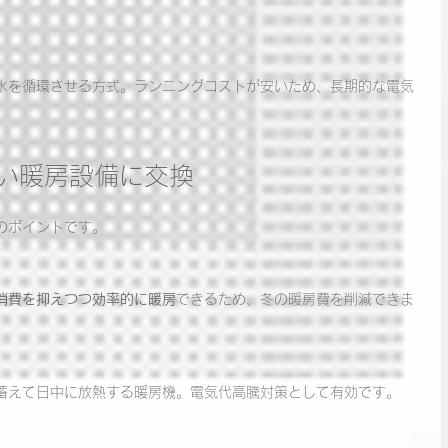
水を循環させる方式。ランニングコストが安いため、長期的な電気
高い暖房設備に交換
のポイントです。
消費を抑えつつ効率的に暖房
できるため、冬の暖房費を削減できま
蓄えて日中に放熱する暖房機。電気代高騰対策として有効です。