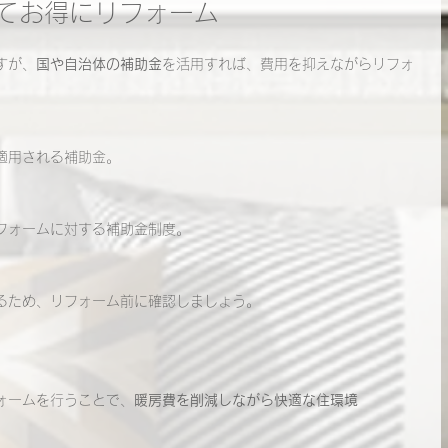
してお得にリフォーム
すが、
国や自治体の補助金
を活用すれば、費用を抑えながらリフォ
適用される補助金。
フォームに対する補助金制度。
るため、リフォーム前に確認しましょう。
ォームを行うことで、
暖房費を削減しながら快適な住環境