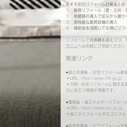
おすすめのリフォーム対策まとめ
断熱リフォーム（壁・天井・
床暖房の導入で足元から暖か
高性能な暖房設備の導入
補助金を活用してお得にリフ
リフォームで
光熱費を抑えつつ、
ザイン
へお気軽にご相談ください
関連リンク
●国土交通省 - 住宅リフォーム推
 • URL: 
https://www.mlit.go.jp
 • 内容: 住宅リフォームに関
方に役立つ情報が満載です。
●環境省 - 省エネルギーリフォー
 • URL: 
https://www.env.go.jp
 • 省エネリフォームやエコリフ
●経済産業省 - エコリフォーム支