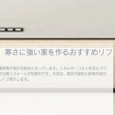
】寒さに強い家を作るおすすめリフ
暖房費が家計の負担となっています。エネルギーコストを抑えつつ
さ対策リフォームが効果的です。今回は、電気代節約と断熱性能向
しくご紹介します。