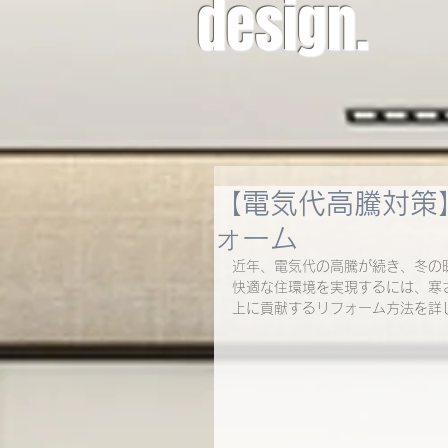
design.
【電気代高騰対策
ォーム
近年、電気代の高騰が続き、冬の
快適な住環境を実現するには、寒
上に貢献するリフォーム方法を詳