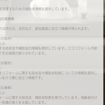
入を支援するための補助金情報を提供しています。
融支援機構
ンの活用方法、金利など、資金調達に役立つ情報が得られます。
（大阪府）
g.jp
対する助成金や補助金の情報を提供しています。エコリフォームや耐
できる施策が紹介されています。
（京都府）
p
エネリフォームに関する助成金や補助金制度についての情報を提供し
ムを行う際に役立つ情報です。
（兵庫県）
g.jp
フォームに関する助成金・補助金制度を案内しています。高齢者向け
ー設備の導入を支援しています。