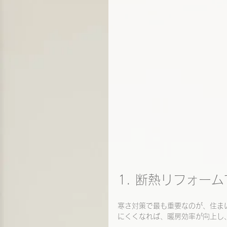
1. 断熱リフォー
寒さ対策で最も重要なのが、住ま
にくくなれば、暖房効率が向上し