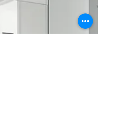
一級建築士事務所空間設計
モノデザイン
〒５６４－００６３ 大阪府吹田市江坂町
1-23-5-702